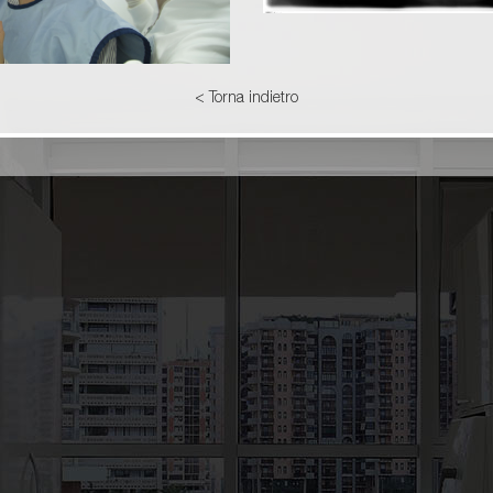
< Torna indietro