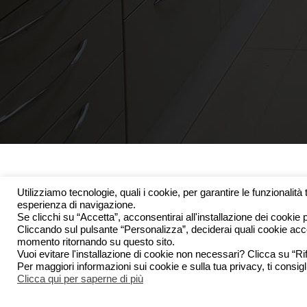
Utilizziamo tecnologie, quali i cookie, per garantire le funzionalità 
esperienza di navigazione.
Se clicchi su “Accetta”, acconsentirai all'installazione dei cookie pe
Cliccando sul pulsante “Personalizza”, deciderai quali cookie accett
momento ritornando su questo sito.
Vuoi evitare l'installazione di cookie non necessari? Clicca su “Rif
Per maggiori informazioni sui cookie e sulla tua privacy, ti consig
Clicca qui per saperne di più