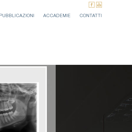
PUBBLICAZIONI
ACCADEMIE
CONTATTI